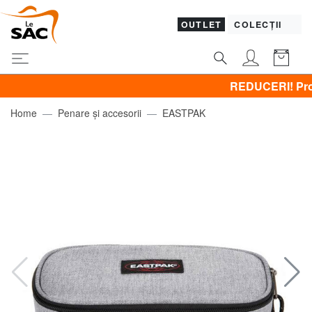
OUTLET
COLECȚII
REDUCERI! Promovez 
Home
Penare și accesorii
EASTPAK