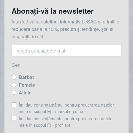
Abonați-vă la newsletter
Înscrieți-vă la buletinul informativ LeSAC și primiți o
reducere
pana la
15%, precum și tendințe, știri și
inspirații de stil.
Gen
Barbat
Femeie
Altele
Îmi dau consimțământul pentru prelucrarea datelor
mele în scopul E) - marketing direct
Îmi dau consimțământul pentru prelucrarea datelor
mele în scopul F) - profilare