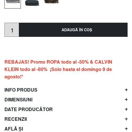
ADAUGĂ ÎN COŞ
REBAJAS! Promo ROPA todo al -50% & CALVIN
KLEIN todo al -60% ¡Solo hasta el domingo 9 de
agosto!*
INFO PRODUS
DIMENSIUNI
DATE PRODUCĂTOR
RECENZII
AFLĂ ȘI