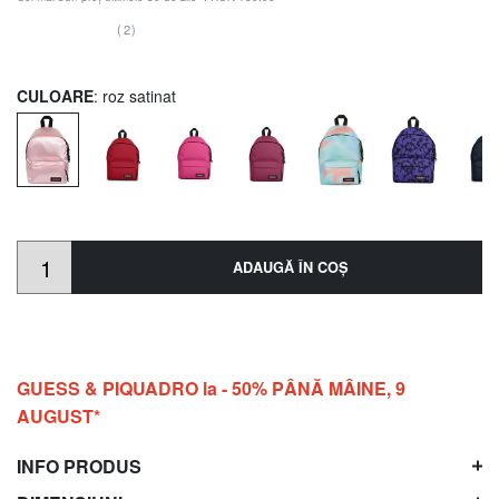
(2)
CULOARE
: roz satinat
ADAUGĂ ÎN COŞ
GUESS & PIQUADRO la - 50% PÂNĂ MÂINE, 9
AUGUST*
INFO PRODUS