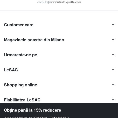
consultați
www.istituto-qualita.com
Customer care
Magazinele noastre din Milano
Urmareste-ne pe
LeSAC
Shopping online
Fiabilitatea LeSAC
Obține până la 15% reducere