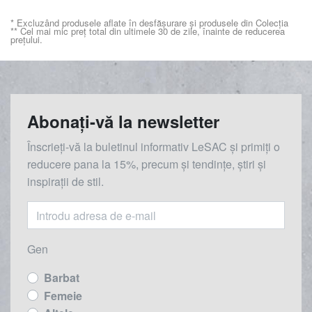
* Excluzând produsele aflate în desfășurare și produsele din Colecția
** Cel mai mic preț total din ultimele 30 de zile, înainte de reducerea
prețului.
Abonați-vă la newsletter
Înscrieți-vă la buletinul informativ LeSAC și primiți o
reducere
pana la
15%, precum și tendințe, știri și
inspirații de stil.
Gen
Barbat
Femeie