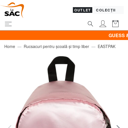
OUTLET
COLECȚII
GUESS & PIQ
Home
Rucsacuri pentru școală și timp liber
EASTPAK