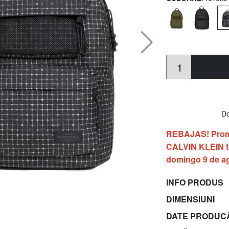
Do
REBAJAS! Prom
CALVIN KLEIN to
domingo 9 de a
INFO PRODUS
DIMENSIUNI
DATE PRODUC