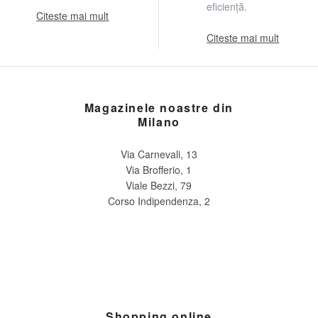
eficiență.
Citeste mai mult
Citeste mai mult
Magazinele noastre din
Milano
Via Carnevali, 13
Via Brofferio, 1
Viale Bezzi, 79
Corso Indipendenza, 2
Shopping online