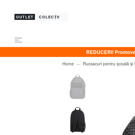
OUTLET
COLECȚII
REDUCERI! Promovez 
Home
Rucsacuri pentru școală și 