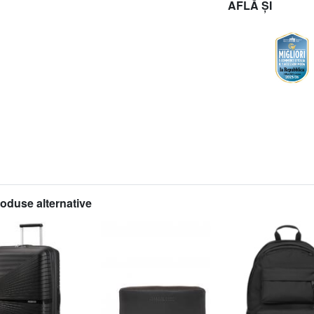
AFLĂ ȘI
roduse alternative