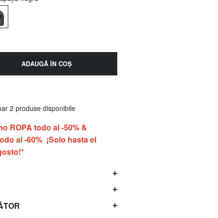
ADAUGĂ ÎN COŞ
ar 2 produse disponibile
o ROPA todo al -50% &
do al -60% ¡Solo hasta el
gosto!*
ĂTOR