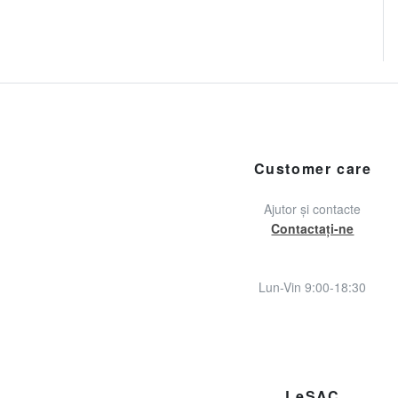
Customer care
Ajutor și contacte
Contactați-ne
Lun-Vin 9:00-18:30
LeSAC