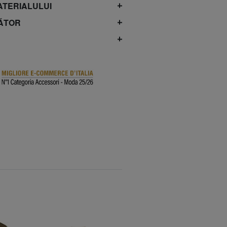
ATERIALULUI
ĂTOR