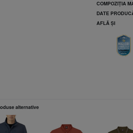
COMPOZIȚIA M
DATE PRODUC
AFLĂ ȘI
roduse alternative