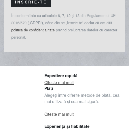
ÎNSCRIE-TE
În conformitate cu articolele 6, 7, 12 și 13 din Regulamentul UE
2016/679 („GDPR”), dând clic pe „Înscrie-te” declar că am citit
politica de confidențialitate
privind prelucrarea datelor cu caracter
personal.
Expediere rapidă
Citeste mai mult
Plăți
Alegeți între diferite metode de plată, cea
mai utilizată și cea mai sigură.
Citeste mai mult
Experiență și fiabilitate