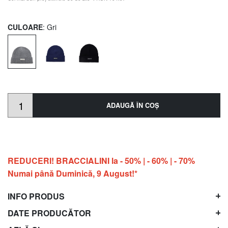
CULOARE
: Gri
ADAUGĂ ÎN COŞ
REDUCERI! BRACCIALINI la - 50% | - 60% | - 70%
Numai până Duminică, 9 August!*
INFO PRODUS
DATE PRODUCĂTOR