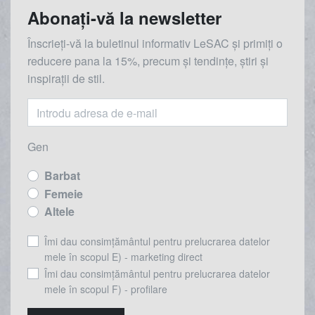
Abonați-vă la newsletter
Înscrieți-vă la buletinul informativ LeSAC și primiți o
reducere
pana la
15%, precum și tendințe, știri și
inspirații de stil.
Gen
Barbat
Femeie
Altele
Îmi dau consimțământul pentru prelucrarea datelor
mele în scopul E) - marketing direct
Îmi dau consimțământul pentru prelucrarea datelor
mele în scopul F) - profilare