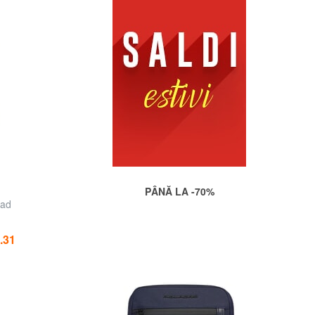
PÂNĂ LA -70%
Pad
.31