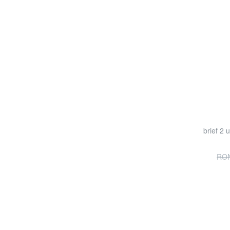
brief 2 
RON