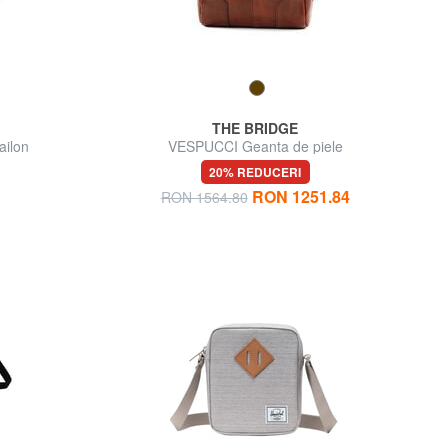
THE BRIDGE
ailon
VESPUCCI Geanta de piele
20% REDUCERI
RON 1251.84
RON 1564.80