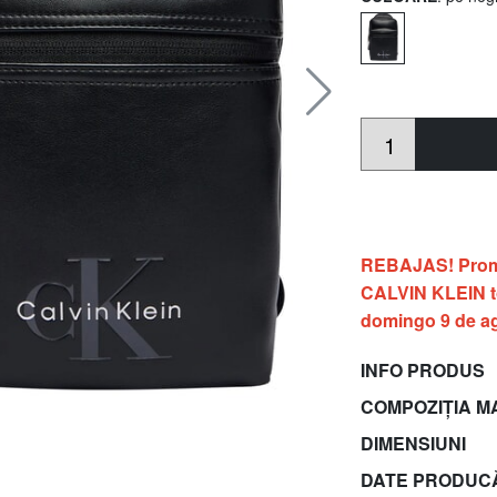
REBAJAS! Prom
CALVIN KLEIN to
domingo 9 de a
INFO PRODUS
COMPOZIȚIA M
DIMENSIUNI
DATE PRODUC