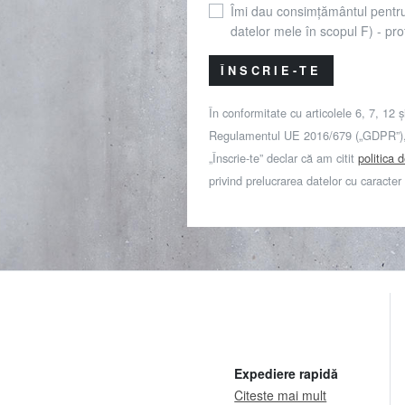
Îmi dau consimțământul pentr
datelor mele în scopul F) - prof
ÎNSCRIE-TE
În conformitate cu articolele 6, 7, 12 ș
Regulamentul UE 2016/679 („GDPR”), 
„Înscrie-te” declar că am citit
politica 
privind prelucrarea datelor cu caracter
Expediere rapidă
Citeste mai mult