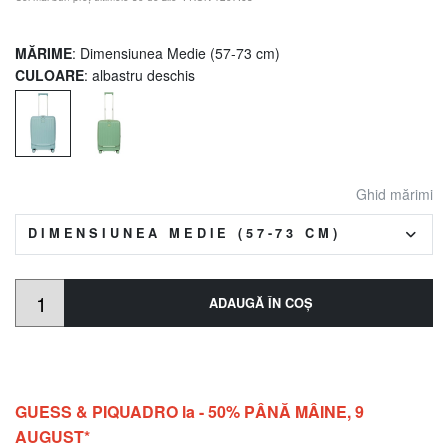
MĂRIME
: Dimensiunea Medie (57-73 cm)
CULOARE
: albastru deschis
Ghid mărimi
DIMENSIUNEA MEDIE (57-73 CM)
ADAUGĂ ÎN COŞ
GUESS & PIQUADRO la - 50% PÂNĂ MÂINE, 9
AUGUST*