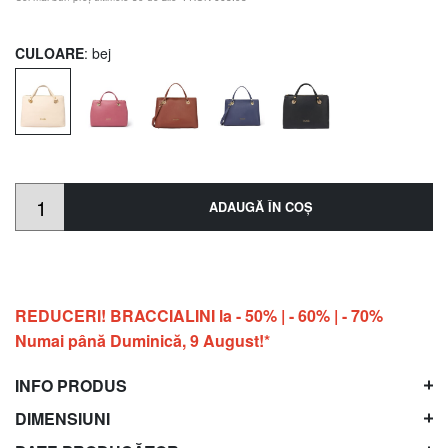
CULOARE
: bej
ADAUGĂ ÎN COŞ
REDUCERI! BRACCIALINI la - 50% | - 60% | - 70%
Numai până Duminică, 9 August!*
INFO PRODUS
DIMENSIUNI