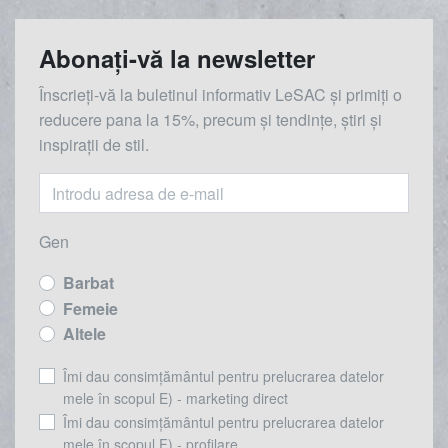
Abonați-vă la newsletter
Înscrieți-vă la buletinul informativ LeSAC și primiți o
reducere
pana la
15%, precum și tendințe, știri și
inspirații de stil.
Gen
Barbat
Femeie
Altele
Îmi dau consimțământul pentru prelucrarea datelor
mele în scopul E) - marketing direct
Îmi dau consimțământul pentru prelucrarea datelor
mele în scopul F) - profilare