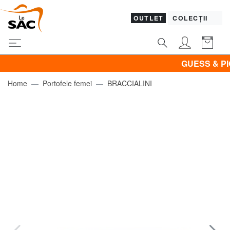
OUTLET
COLECȚII
GUESS & PIQUAD
Home
Portofele femei
BRACCIALINI