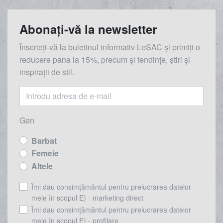
Abonați-vă la newsletter
Înscrieți-vă la buletinul informativ LeSAC și primiți o
reducere
pana la
15%, precum și tendințe, știri și
inspirații de stil.
Gen
Barbat
Femeie
Altele
Îmi dau consimțământul pentru prelucrarea datelor
mele în scopul E) - marketing direct
Îmi dau consimțământul pentru prelucrarea datelor
mele în scopul F) - profilare