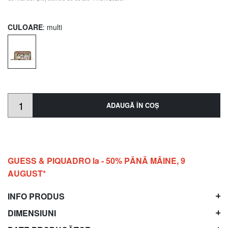
CULOARE
: multi
ADAUGĂ ÎN COŞ
GUESS & PIQUADRO la - 50% PÂNĂ MÂINE, 9
AUGUST*
INFO PRODUS
DIMENSIUNI