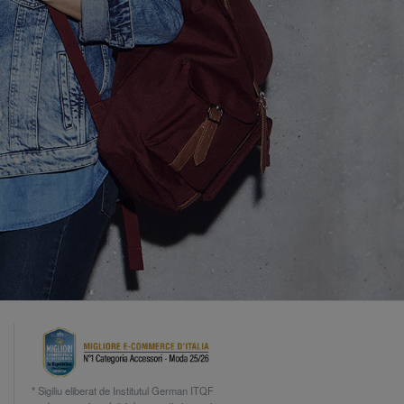
* Sigiliu eliberat de Institutul German ITQF