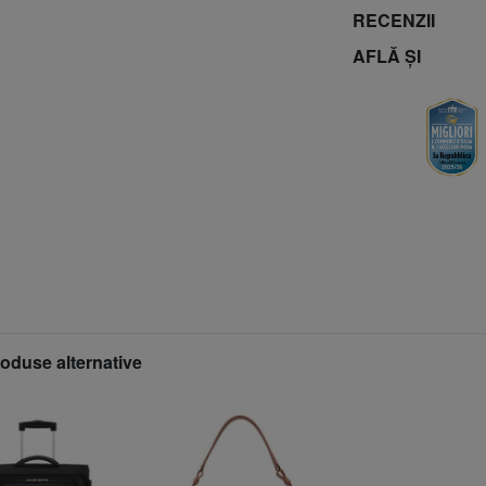
RECENZII
AFLĂ ȘI
roduse alternative