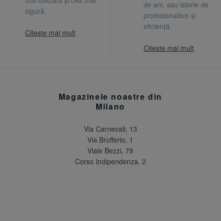
mai utilizată și cea mai
de ani, sau istorie de
sigură.
profesionalism și
eficiență.
Citeste mai mult
Citeste mai mult
Magazinele noastre din
Milano
Via Carnevali, 13
Via Brofferio, 1
Viale Bezzi, 79
Corso Indipendenza, 2