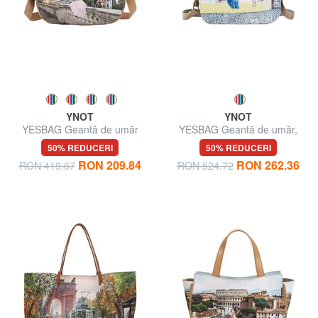
YNOT
YNOT
YESBAG Geantă de umăr
YESBAG Geantă de umăr,
hobo
două compartimente
50% REDUCERI
50% REDUCERI
RON 209.84
RON 262.36
RON 419.67
RON 524.72