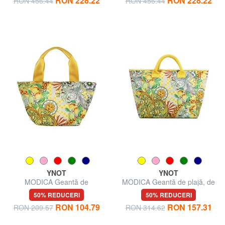
RON 228.22
RON 228.22
RON 456.44
RON 456.44
YNOT
YNOT
MODICA Geantă de
MODICA Geantă de plajă, de
cumpărături, geantă de umăr
mână
50% REDUCERI
50% REDUCERI
RON 104.79
RON 157.31
RON 209.57
RON 314.62