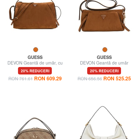
GUESS
GUESS
DEVON Geantă de umăr, cu
DEVON Geantă de umăr
curea de umăr
20% REDUCERI
20% REDUCERI
RON 609.29
RON 525.25
RON 761.61
RON 656.56