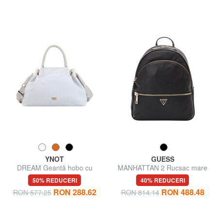
YNOT
GUESS
DREAM Geantă hobo cu
MANHATTAN 2 Rucsac mare
curea de umăr
cu 2 compartimente
50% REDUCERI
40% REDUCERI
RON 288.62
RON 488.48
RON 577.25
RON 814.14