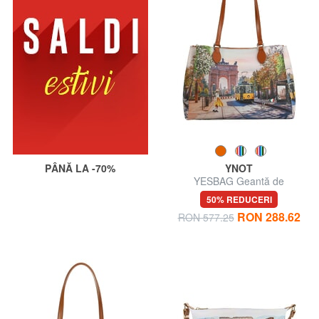
PÂNĂ LA -70%
YNOT
YESBAG Geantă de
cumpărături, geantă de umăr
50% REDUCERI
RON 288.62
RON 577.25