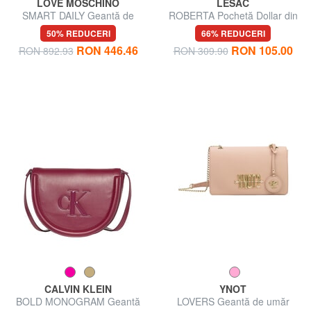
LOVE MOSCHINO
LESAC
SMART DAILY Geantă de
ROBERTA Pochetă Dollar din
umăr
piele
50% REDUCERI
66% REDUCERI
RON 446.46
RON 105.00
RON 892.93
RON 309.90
CALVIN KLEIN
YNOT
BOLD MONOGRAM Geantă
LOVERS Geantă de umăr