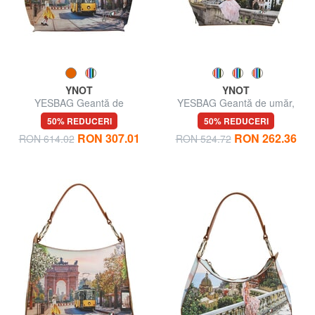
YNOT
YNOT
YESBAG Geantă de
YESBAG Geantă de umăr,
cumpărături, geantă de umăr
mărime reglabilă
50% REDUCERI
50% REDUCERI
RON 307.01
RON 262.36
RON 614.02
RON 524.72