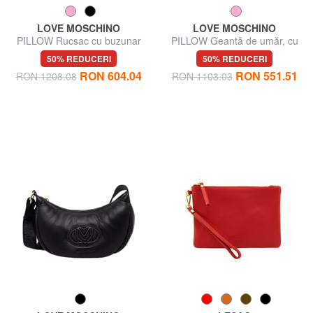
LOVE MOSCHINO
LOVE MOSCHINO
PILLOW Rucsac cu buzunar
PILLOW Geantă de umăr, cu
frontal
curea de umăr
50% REDUCERI
50% REDUCERI
RON 604.04
RON 551.51
RON 1208.08
RON 1103.03