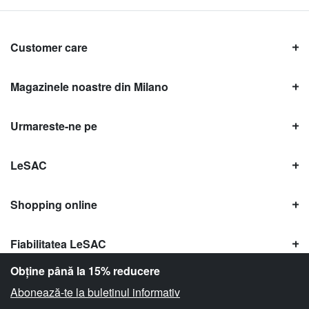
Customer care
Magazinele noastre din Milano
Urmareste-ne pe
LeSAC
Shopping online
Fiabilitatea LeSAC
Obține până la 15% reducere
Abonează-te la buletinul informativ
Copyright © Le SAC s.r.l. | PI 10954380159 |
Informații legale