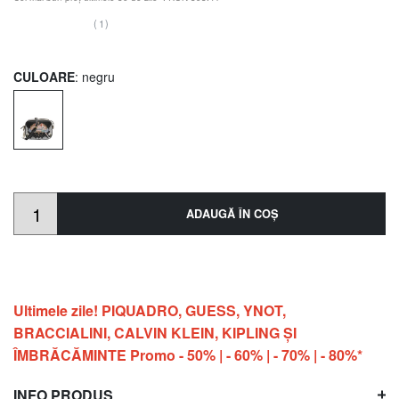
(1)
CULOARE
: negru
ADAUGĂ ÎN COŞ
Ultimele zile! PIQUADRO, GUESS, YNOT,
BRACCIALINI, CALVIN KLEIN, KIPLING ŞI
ÎMBRĂCĂMINTE Promo - 50% | - 60% | - 70% | - 80%*
INFO PRODUS