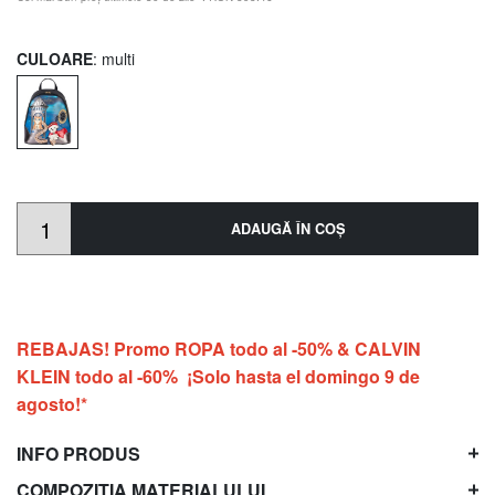
CULOARE
: multi
ADAUGĂ ÎN COŞ
REBAJAS! Promo ROPA todo al -50% & CALVIN
KLEIN todo al -60% ¡Solo hasta el domingo 9 de
agosto!*
INFO PRODUS
COMPOZIȚIA MATERIALULUI