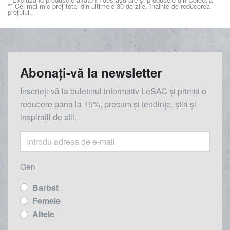
** Cel mai mic preț total din ultimele 30 de zile, înainte de reducerea
prețului.
Abonați-vă la newsletter
Înscrieți-vă la buletinul informativ LeSAC și primiți o
reducere
pana la
15%, precum și tendințe, știri și
inspirații de stil.
Gen
Barbat
Femeie
Altele