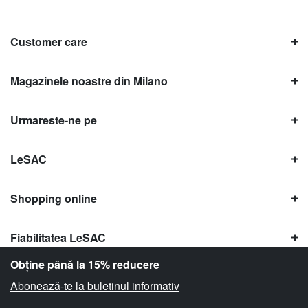
Customer care
Magazinele noastre din Milano
Urmareste-ne pe
LeSAC
Shopping online
Fiabilitatea LeSAC
Obține până la 15% reducere
Abonează-te la buletinul informativ
Copyright © Le SAC s.r.l. | PI 10954380159 |
Informații legale