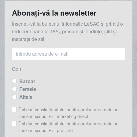
Abonați-vă la newsletter
Înscrieți-vă la buletinul informativ LeSAC și primiți o
reducere
pana la
15%, precum și tendințe, știri și
inspirații de stil.
Gen
Barbat
Femeie
Altele
Îmi dau consimțământul pentru prelucrarea datelor
mele în scopul E) - marketing direct
Îmi dau consimțământul pentru prelucrarea datelor
mele în scopul F) - profilare