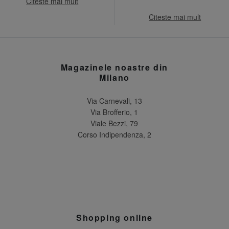
Citeste mai mult
Citeste mai mult
Magazinele noastre din
Milano
Via Carnevali, 13
Via Brofferio, 1
Viale Bezzi, 79
Corso Indipendenza, 2
Shopping online