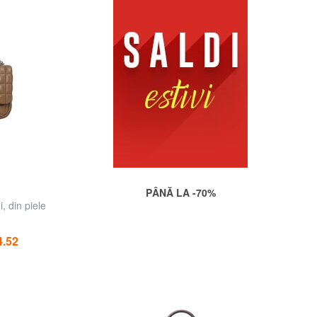
PÂNĂ LA -70%
 din piele
.52