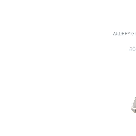
AUDREY Gea
RO