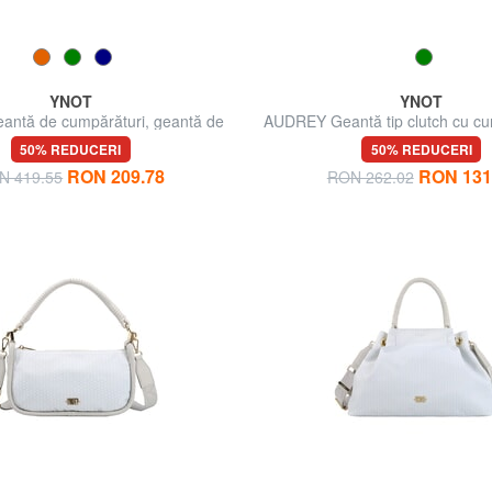
YNOT
YNOT
ntă de cumpărături, geantă de
AUDREY Geantă tip clutch cu c
umăr
și de umăr
50% REDUCERI
50% REDUCERI
RON 209.78
RON 131
N 419.55
RON 262.02