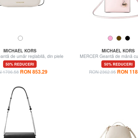
MICHAEL KORS
MICHAEL KORS
ntă de umăr reglabilă, din piele
MERCER Geantă de mână cu
umăr, din piele
50% REDUCERI
50% REDUCERI
RON 853.29
RON 118
 1706.58
RON 2362.95