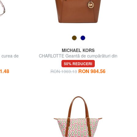
MICHAEL KORS
 curea de
CHARLOTTE Geantă de cumpărături din
piele de umăr
50% REDUCERI
1.48
RON 984.56
RON 1969.13