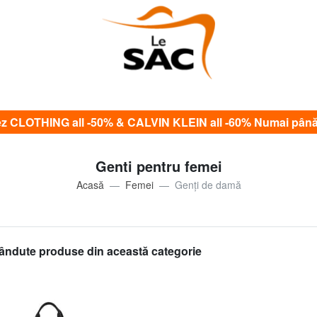
CLOTHING all -50% & CALVIN KLEIN all -60% Numai până
Genti pentru femei
Acasă
Femei
Genți de damă
ândute produse din această categorie