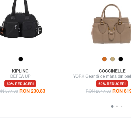
KIPLING
COCCINELLE
DEFEA UP
YORK Geantă de mână din piele
60% REDUCERI
60% REDUCERI
RON 230.83
RON 819
N 577.08
RON 2047.89