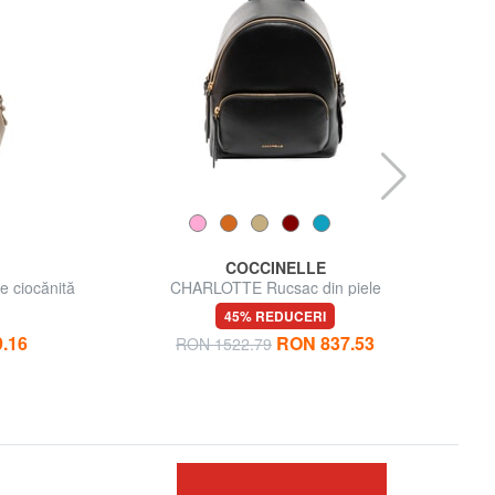
COCCINELLE
 ciocănită
CHARLOTTE Rucsac din piele
CA
45% REDUCERI
.16
RON 837.53
RON 1522.79