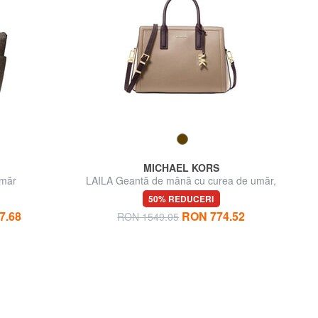
MICHAEL KORS
umăr
LAILA Geantă de mână cu curea de umăr,
din piele
50% REDUCERI
7.68
RON 774.52
RON 1549.05