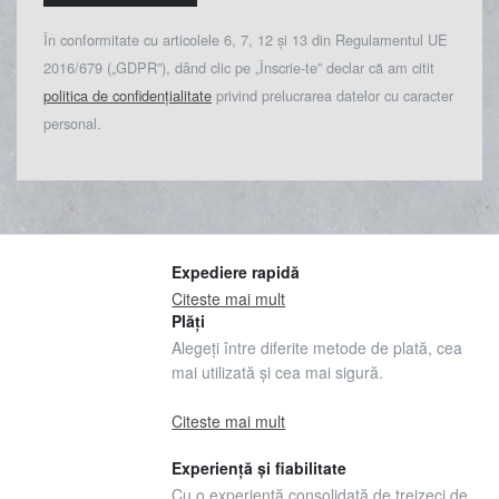
În conformitate cu articolele 6, 7, 12 și 13 din Regulamentul UE
2016/679 („GDPR”), dând clic pe „Înscrie-te” declar că am citit
politica de confidențialitate
privind prelucrarea datelor cu caracter
personal.
Expediere rapidă
Citeste mai mult
Plăți
Alegeți între diferite metode de plată, cea
mai utilizată și cea mai sigură.
Citeste mai mult
Experiență și fiabilitate
Cu o experiență consolidată de treizeci de