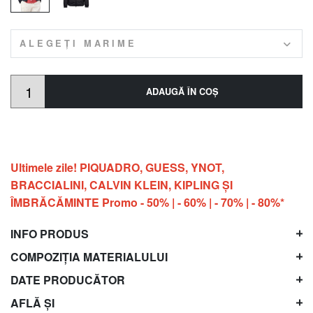
ALEGEȚI MARIME
ADAUGĂ ÎN COŞ
Ultimele zile! PIQUADRO, GUESS, YNOT,
BRACCIALINI, CALVIN KLEIN, KIPLING ŞI
ÎMBRĂCĂMINTE Promo - 50% | - 60% | - 70% | - 80%*
INFO PRODUS
COMPOZIȚIA MATERIALULUI
DATE PRODUCĂTOR
AFLĂ ȘI