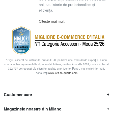
ani, sau istorie de profesionalism și
eficiență.
Citeste mai mult
* Sigiliu eliberat de Institutul German ITQF pe baza unei evaluări de experți și a unui
sondaj online reprezentativ al populației italiene, realizat în aprilie 2024, care a colectat
322.797 de recenzii ale clienților la plata unei licențe. Pentru mai multe informații,
consultați
www.istituto-qualita.com
Customer care
Magazinele noastre din Milano