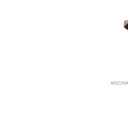
ARIZONA 