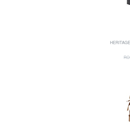
HERITAGE 
RO