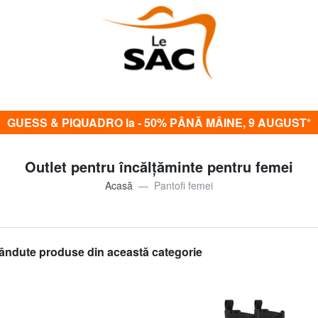
GUESS & PIQUADRO la - 50% PÂNĂ MÂINE, 9 AUGUST*
Outlet pentru încălțăminte pentru femei
Acasă
Pantofi femei
ândute produse din această categorie