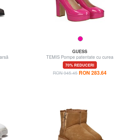
GUESS
oarsă
TEMIS Pompe patentate cu curea
70% REDUCERI
RON 283.64
RON 945.45