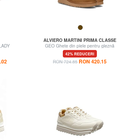
ALVIERO MARTINI PRIMA CLASSE
 LADY
GEO Ghete din piele pentru gleznă
42% REDUCERI
.02
RON 420.15
RON 724.85