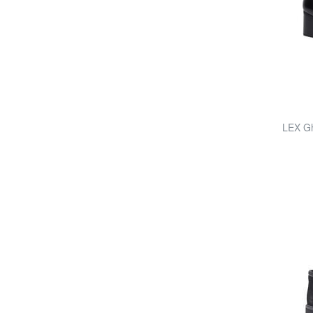
LEX Gh