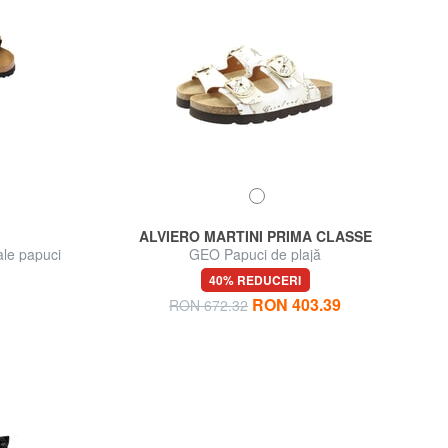
ALVIERO MARTINI PRIMA CLASSE
le papuci
GEO Papuci de plajă
40% REDUCERI
RON 403.39
RON 672.32