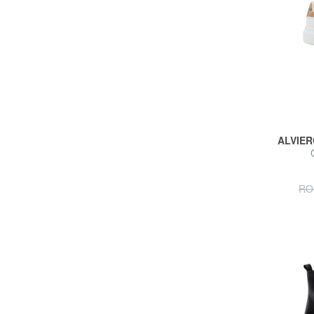
ALVIER
RO