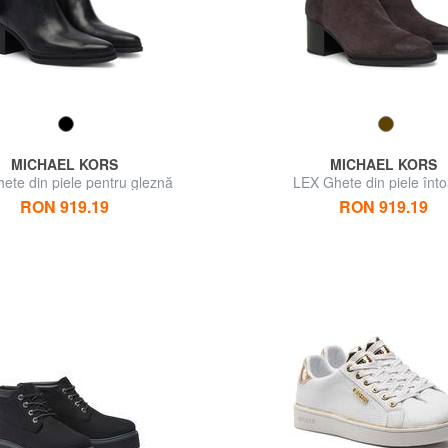
MICHAEL KORS
MICHAEL KORS
ete din piele pentru gleznă
LEX Ghete din piele înt
RON 919.19
RON 919.19