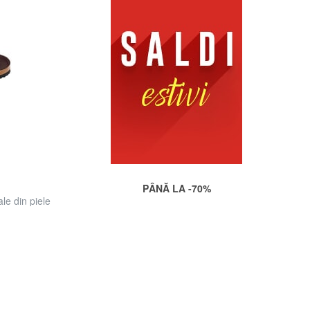
PÂNĂ LA -70%
e din piele