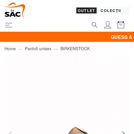
OUTLET
COLECȚII
GUESS & PIQU
Home
Pantofi unisex
BIRKENSTOCK