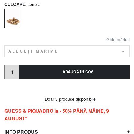
CULOARE
: coniac
Ghid mărimi
ALEGEȚI MARIME
ADAUGĂ ÎN COŞ
Doar 3 produse disponibile
GUESS & PIQUADRO la - 50% PÂNĂ MÂINE, 9
AUGUST*
INFO PRODUS