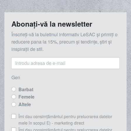
Abonați-vă la newsletter
Înscrieți-vă la buletinul informativ LeSAC și primiți o
reducere
pana la
15%, precum și tendințe, știri și
inspirații de stil.
Gen
Barbat
Femeie
Altele
Îmi dau consimțământul pentru prelucrarea datelor
mele în scopul E) - marketing direct
Îmi dau consimțământul pentru prelucrarea datelor