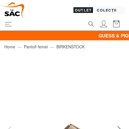
OUTLET
COLECȚII
GUESS & PIQUADR
Home
Pantofi femei
BIRKENSTOCK