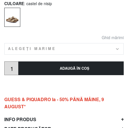
CULOARE
: castel de nisip
Ghid mărimi
ALEGEȚI MARIME
ADAUGĂ ÎN COŞ
GUESS & PIQUADRO la - 50% PÂNĂ MÂINE, 9
AUGUST*
INFO PRODUS