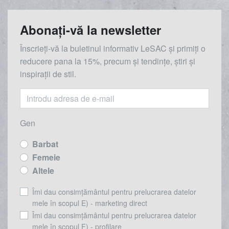
Abonați-vă la newsletter
Înscrieți-vă la buletinul informativ LeSAC și primiți o
reducere
pana la
15%, precum și tendințe, știri și
inspirații de stil.
Gen
Barbat
Femeie
Altele
Îmi dau consimțământul pentru prelucrarea datelor
mele în scopul E) - marketing direct
Îmi dau consimțământul pentru prelucrarea datelor
mele în scopul F) - profilare