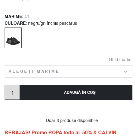
MĂRIME
: 41
CULOARE
: negru/gri închis pescăruș
Ghid mărimi
ALEGEȚI MARIME
ADAUGĂ ÎN COŞ
Doar 3 produse disponibile
REBAJAS! Promo ROPA todo al -50% & CALVIN