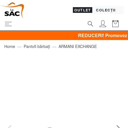
OUTLET
COLECȚII
REDUCERI! Promovez CLOTHIN
Home
Pantofi bărbați
ARMANI EXCHANGE