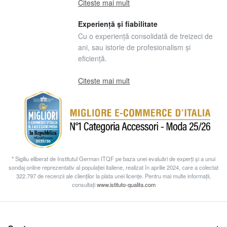
Citeste mai mult
Experiență și fiabilitate
Cu o experiență consolidată de treizeci de
ani, sau istorie de profesionalism și
eficiență.
Citeste mai mult
* Sigiliu eliberat de Institutul German ITQF pe baza unei evaluări de experți și a unui
sondaj online reprezentativ al populației italiene, realizat în aprilie 2024, care a colectat
322.797 de recenzii ale clienților la plata unei licențe. Pentru mai multe informații,
consultați
www.istituto-qualita.com