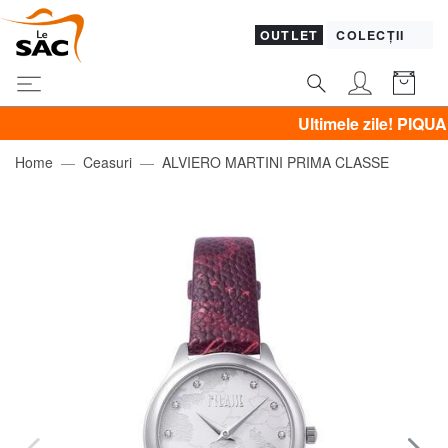
OUTLET
COLECȚII
Ultimele zile! PIQUADRO,
Home
Ceasuri
ALVIERO MARTINI PRIMA CLASSE