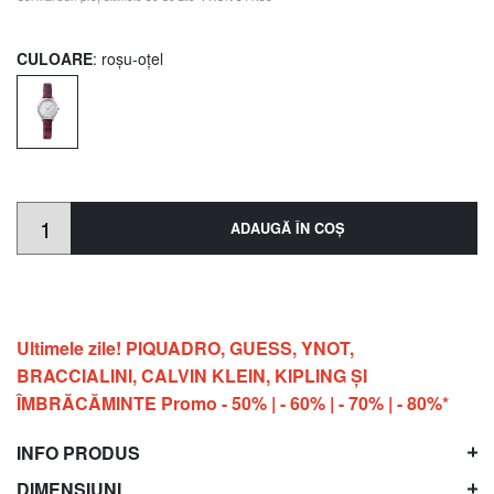
CULOARE
: roșu-oțel
ADAUGĂ ÎN COŞ
Ultimele zile! PIQUADRO, GUESS, YNOT,
BRACCIALINI, CALVIN KLEIN, KIPLING ŞI
ÎMBRĂCĂMINTE Promo - 50% | - 60% | - 70% | - 80%*
INFO PRODUS
DIMENSIUNI