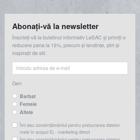
Abonați-vă la newsletter
Înscrieți-vă la buletinul informativ LeSAC și primiți o
reducere
pana la
15%, precum și tendințe, știri și
inspirații de stil.
Gen
Barbat
Femeie
Altele
Îmi dau consimțământul pentru prelucrarea datelor
mele în scopul E) - marketing direct
Îmi dau consimțământul pentru prelucrarea datelor