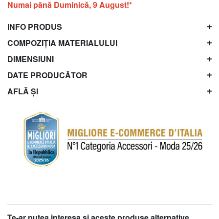
Numai până Duminică, 9 August!*
INFO PRODUS
COMPOZIȚIA MATERIALULUI
DIMENSIUNI
DATE PRODUCĂTOR
AFLĂ ȘI
Te-ar putea interesa şi aceste produse alternative