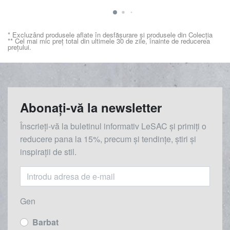
* Excluzând produsele aflate în desfășurare și produsele din Colecția
** Cel mai mic preț total din ultimele 30 de zile, înainte de reducerea
prețului.
Abonați-vă la newsletter
Înscrieți-vă la buletinul informativ LeSAC și primiți o
reducere
pana la
15%, precum și tendințe, știri și
inspirații de stil.
Gen
Barbat