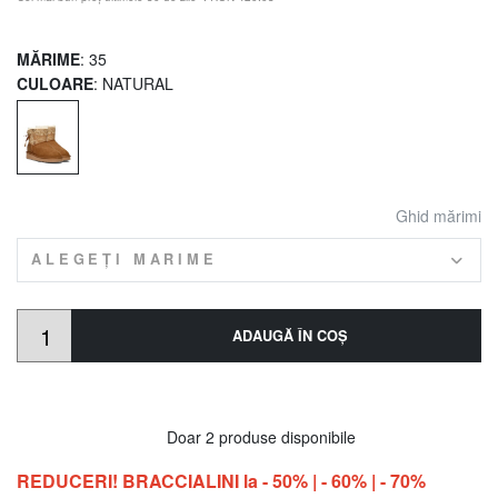
MĂRIME
: 35
CULOARE
: NATURAL
Ghid mărimi
ALEGEȚI MARIME
ADAUGĂ ÎN COŞ
Doar 2 produse disponibile
REDUCERI! BRACCIALINI la - 50% | - 60% | - 70%