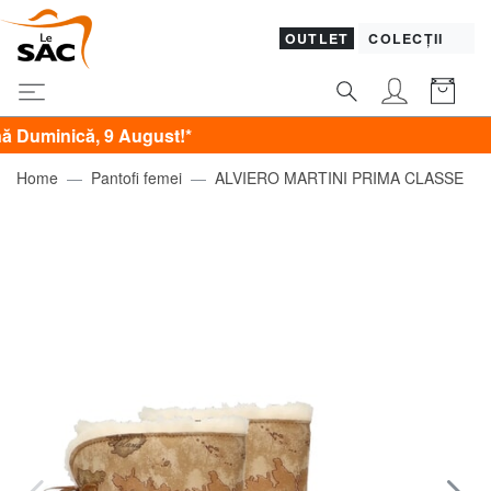
OUTLET
COLECȚII
nică, 9 August!*
Home
Pantofi femei
ALVIERO MARTINI PRIMA CLASSE