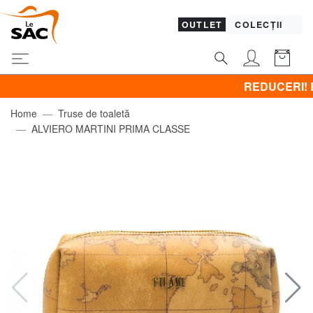
OUTLET
COLECȚII
REDUCERI! BRACCIAL
Home
Truse de toaletă
ALVIERO MARTINI PRIMA CLASSE