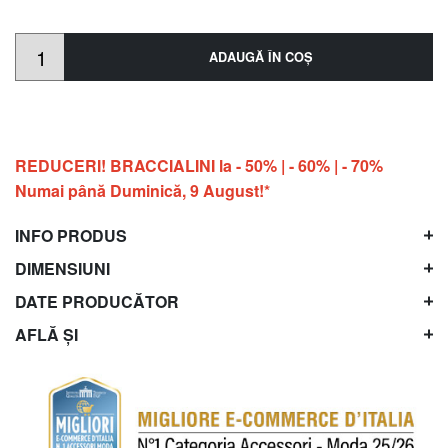
ADAUGĂ ÎN COŞ
REDUCERI! BRACCIALINI la - 50% | - 60% | - 70%
Numai până Duminică, 9 August!*
INFO PRODUS
DIMENSIUNI
DATE PRODUCĂTOR
AFLĂ ȘI