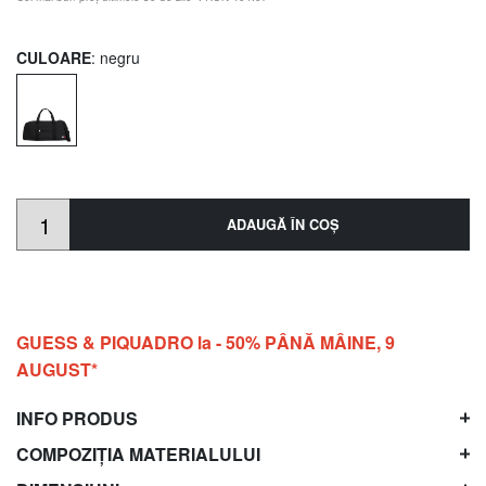
CULOARE
: negru
ADAUGĂ ÎN COŞ
GUESS & PIQUADRO la - 50% PÂNĂ MÂINE, 9
AUGUST*
INFO PRODUS
COMPOZIȚIA MATERIALULUI