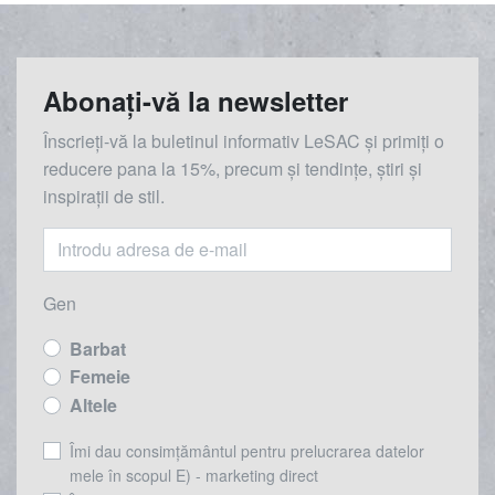
Abonați-vă la newsletter
Înscrieți-vă la buletinul informativ LeSAC și primiți o
reducere
pana la
15%, precum și tendințe, știri și
inspirații de stil.
Gen
Barbat
Femeie
Altele
Îmi dau consimțământul pentru prelucrarea datelor
mele în scopul E) - marketing direct