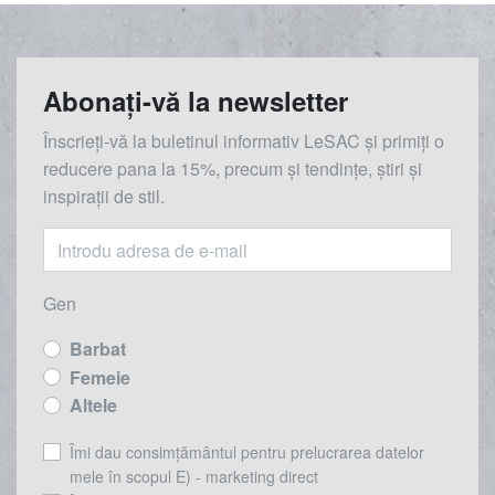
Abonați-vă la newsletter
Înscrieți-vă la buletinul informativ LeSAC și primiți o
reducere
pana la
15%, precum și tendințe, știri și
inspirații de stil.
Gen
Barbat
Femeie
Altele
Îmi dau consimțământul pentru prelucrarea datelor
mele în scopul E) - marketing direct