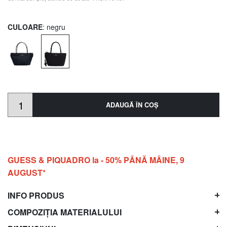
CULOARE
: negru
ADAUGĂ ÎN COŞ
GUESS & PIQUADRO la - 50% PÂNĂ MÂINE, 9
AUGUST*
INFO PRODUS
COMPOZIȚIA MATERIALULUI