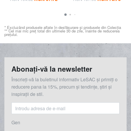
* Excluzând produsele aflate în desfășurare și produsele din Colecția
** Cel mai mic preț total din ultimele 30 de zile, înainte de reducerea
prețului.
Abonați-vă la newsletter
Înscrieți-vă la buletinul informativ LeSAC și primiți o
reducere
pana la
15%, precum și tendințe, știri și
inspirații de stil.
Gen