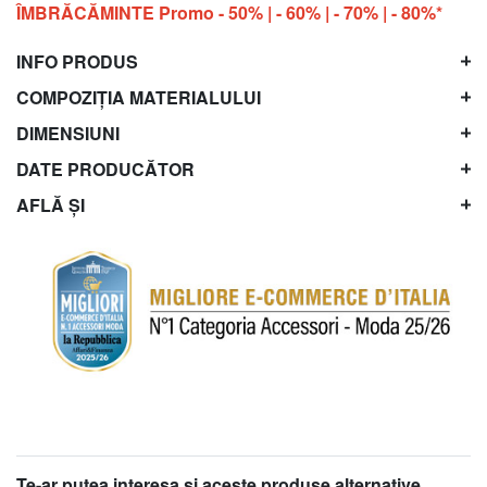
ÎMBRĂCĂMINTE Promo - 50% | - 60% | - 70% | - 80%*
INFO PRODUS
COMPOZIȚIA MATERIALULUI
DIMENSIUNI
DATE PRODUCĂTOR
AFLĂ ȘI
Te-ar putea interesa şi aceste produse alternative