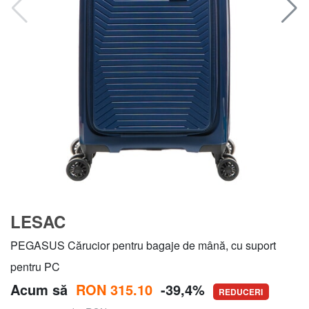
LESAC
PEGASUS Cărucior pentru bagaje de mână, cu suport
pentru PC
Acum să
RON 315.10
-39,4%
REDUCERI