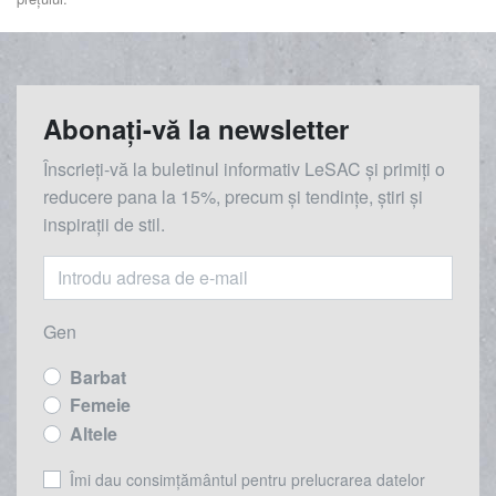
Abonați-vă la newsletter
Înscrieți-vă la buletinul informativ LeSAC și primiți o
reducere
pana la
15%, precum și tendințe, știri și
inspirații de stil.
Gen
Barbat
Femeie
Altele
Îmi dau consimțământul pentru prelucrarea datelor