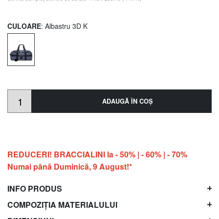
CULOARE
: Albastru 3D K
ADAUGĂ ÎN COŞ
REDUCERI! BRACCIALINI la - 50% | - 60% | - 70%
Numai până Duminică, 9 August!*
INFO PRODUS
COMPOZIȚIA MATERIALULUI