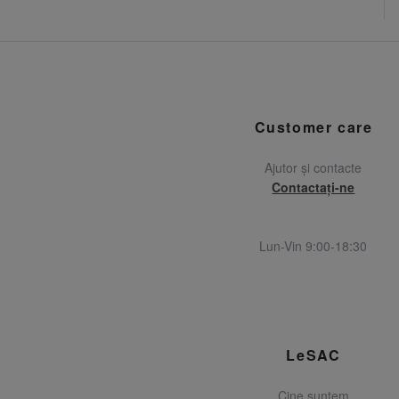
Customer care
Ajutor și contacte
Contactați-ne
Lun-Vin 9:00-18:30
LeSAC
Cine suntem