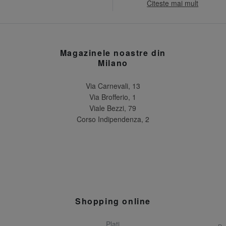
Citeste mai mult
Magazinele noastre din
Milano
Via Carnevali, 13
Via Brofferio, 1
Viale Bezzi, 79
Corso Indipendenza, 2
Shopping online
Plati