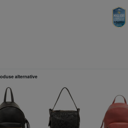
roduse alternative