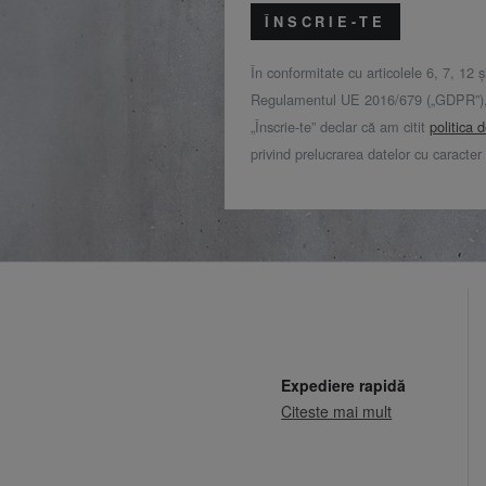
ÎNSCRIE-TE
În conformitate cu articolele 6, 7, 12 ș
Regulamentul UE 2016/679 („GDPR”), 
„Înscrie-te” declar că am citit
politica 
privind prelucrarea datelor cu caracter
Expediere rapidă
Citeste mai mult