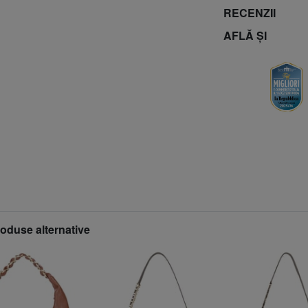
RECENZII
AFLĂ ȘI
roduse alternative