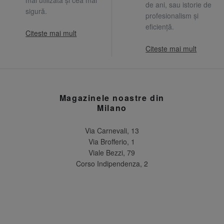
mai utilizată și cea mai
de ani, sau istorie de
sigură.
profesionalism și
eficiență.
Citeste mai mult
Citeste mai mult
Magazinele noastre din
Milano
Via Carnevali, 13
Via Brofferio, 1
Viale Bezzi, 79
Corso Indipendenza, 2