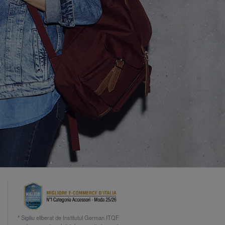
* Sigiliu eliberat de Institutul German ITQF