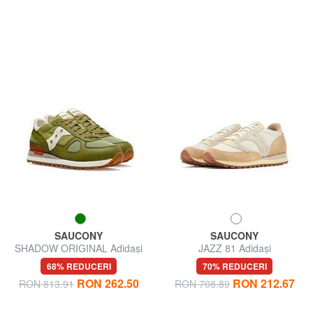
SAUCONY
SAUCONY
SHADOW ORIGINAL Adidași
JAZZ 81 Adidași
68% REDUCERI
70% REDUCERI
RON 262.50
RON 212.67
RON 813.91
RON 708.89