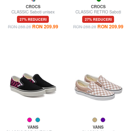
CROCS
CROCS
CLASSIC Saboți unisex
CLASSIC RETRO Saboți
unisex
27% REDUCERI
27% REDUCERI
RON 209.99
RON 209.99
RON 288.28
RON 288.28
VANS
VANS