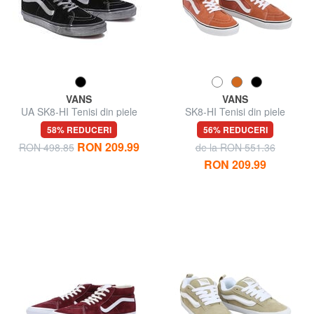
VANS
VANS
UA SK8-HI Tenisi din piele
SK8-HI Tenisi din piele
58% REDUCERI
56% REDUCERI
RON 209.99
RON 498.85
de la RON 551.36
RON 209.99