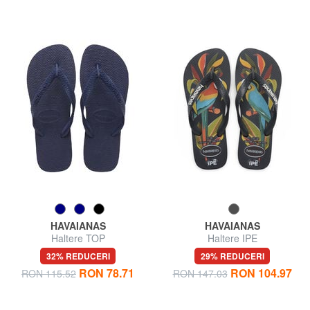
HAVAIANAS
HAVAIANAS
Haltere TOP
Haltere IPE
32% REDUCERI
29% REDUCERI
RON 78.71
RON 104.97
RON 115.52
RON 147.03