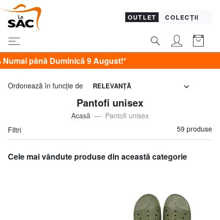
OUTLET
COLECȚII
ică 9 August!*
Ordonează în funcţie de
RELEVANŢĂ
Pantofi unisex
Acasă
Pantofi unisex
59 produse
Filtri
Cele mai vândute produse din această categorie