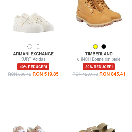
ARMANI EXCHANGE
TIMBERLAND
KURT Adidași
6 INCH Botine din piele
40% REDUCERI
30% REDUCERI
RON 519.85
RON 845.41
RON 866.42
RON 1207.73