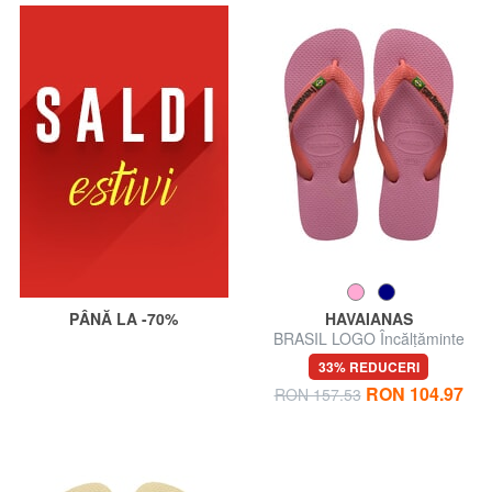
PÂNĂ LA -70%
HAVAIANAS
BRASIL LOGO Încălțăminte
bărbătească
33% REDUCERI
RON 104.97
RON 157.53