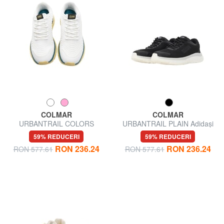
COLMAR
COLMAR
URBANTRAIL COLORS
URBANTRAIL PLAIN Adidași
Adidași
59% REDUCERI
59% REDUCERI
RON 236.24
RON 236.24
RON 577.61
RON 577.61