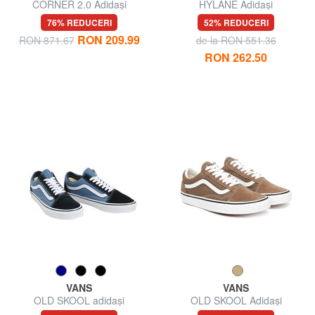
CORNER 2.0 Adidași
HYLANE Adidași
76% REDUCERI
52% REDUCERI
RON 209.99
RON 871.67
de la RON 551.36
RON 262.50
VANS
VANS
OLD SKOOL adidași
OLD SKOOL Adidași