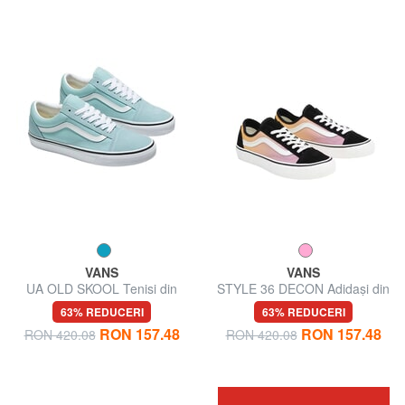
VANS
VANS
UA OLD SKOOL Tenisi din
STYLE 36 DECON Adidași din
piele
pânză și piele
63% REDUCERI
63% REDUCERI
RON 157.48
RON 157.48
RON 420.08
RON 420.08