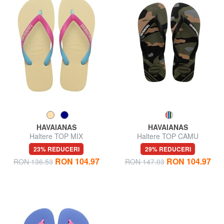
HAVAIANAS
HAVAIANAS
Haltere TOP MIX
Haltere TOP CAMU
23% REDUCERI
29% REDUCERI
RON 104.97
RON 104.97
RON 136.53
RON 147.03