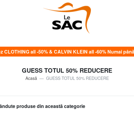
CLOTHING all -50% & CALVIN KLEIN all -60% Numai până
GUESS TOTUL 50% REDUCERE
Acasă
GUESS TOTUL 50% REDUCERE
ândute produse din această categorie