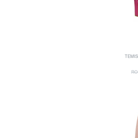
TEMIS 
RO