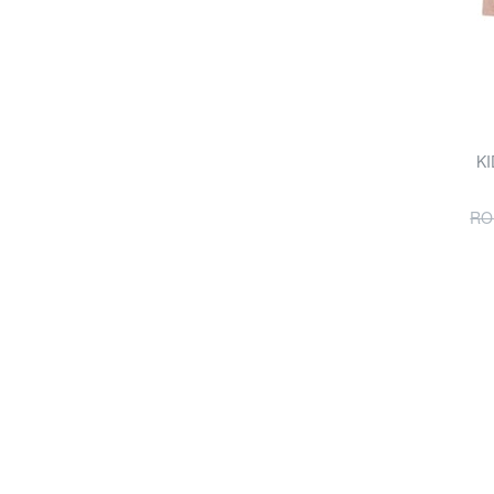
KI
RO