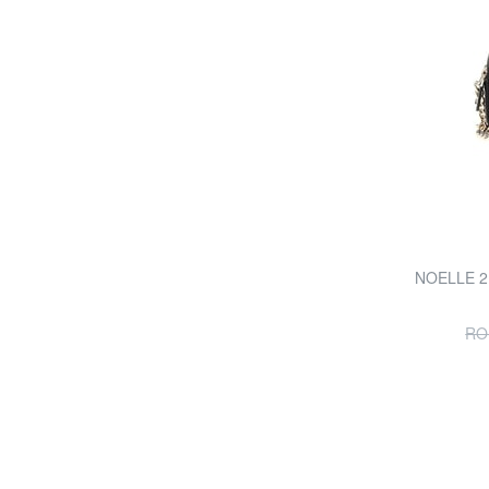
NOELLE 2 
RO