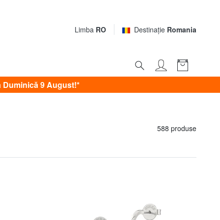
Limba
RO
Destinaţie
Romania
 Duminică 9 August!*
588 produse