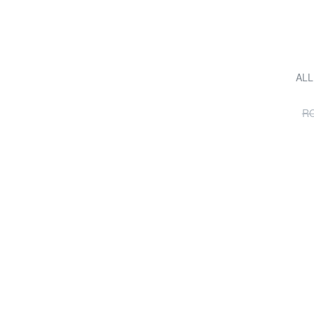
ALL
RO