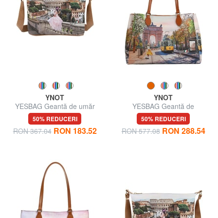
YNOT
YNOT
YESBAG Geantă de umăr
YESBAG Geantă de
hobo
cumpărături, geantă de umăr
50% REDUCERI
50% REDUCERI
RON 183.52
RON 288.54
RON 367.04
RON 577.08