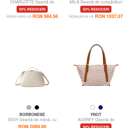
CHARLOTTE Geantă de
MILA Geantă de cumpărături
cumpărături din piele de umăr
de umăr, cu curea de umăr
50% REDUCERI
50% REDUCERI
RON 984.56
RON 1037.07
RON 1969.13
RON 2074.15
BORBONESE
YNOT
SEXY Geantă de mână, cu
AUDREY Geantă de
curea de umăr
cumpărături, geantă de umăr
RON 2089.90
50% REDUCERI