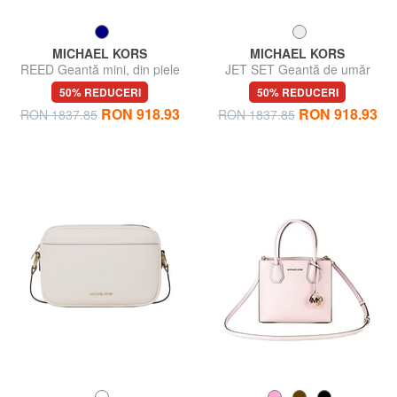
MICHAEL KORS
MICHAEL KORS
REED Geantă mini, din piele
JET SET Geantă de umăr
50% REDUCERI
50% REDUCERI
RON 918.93
RON 918.93
RON 1837.85
RON 1837.85