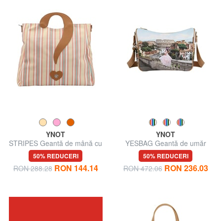
YNOT
YNOT
STRIPES Geantă de mână cu
YESBAG Geantă de umăr
curea de umăr
50% REDUCERI
50% REDUCERI
RON 144.14
RON 236.03
RON 288.28
RON 472.06