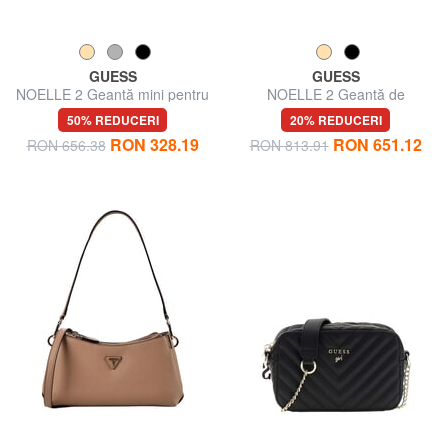
GUESS
GUESS
NOELLE 2 Geantă mini pentru
NOELLE 2 Geantă de
cameră de umăr
cumpărături de umăr
50% REDUCERI
20% REDUCERI
RON 328.19
RON 651.12
RON 656.38
RON 813.91