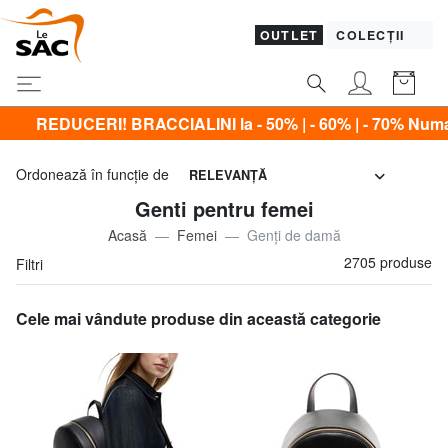
OUTLET
COLECȚII
ALINI la - 50% | - 60% | - 70% Numai până Duminică, 9 Au
Ordonează în funcţie de
RELEVANŢĂ
Genti pentru femei
Acasă
Femei
Genți de damă
2705 produse
Filtri
Cele mai vândute produse din această categorie