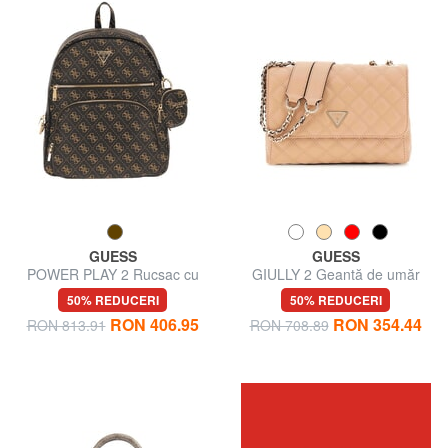
GUESS
GUESS
POWER PLAY 2 Rucsac cu
GIULLY 2 Geantă de umăr
buzunar și husă
50% REDUCERI
50% REDUCERI
RON 406.95
RON 354.44
RON 813.91
RON 708.89