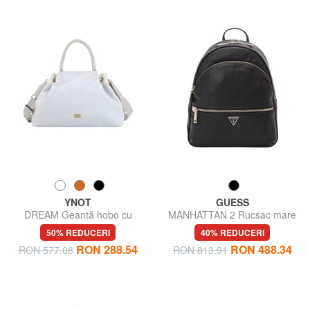
YNOT
GUESS
DREAM Geantă hobo cu
MANHATTAN 2 Rucsac mare
curea de umăr
cu 2 compartimente
50% REDUCERI
40% REDUCERI
RON 288.54
RON 488.34
RON 577.08
RON 813.91