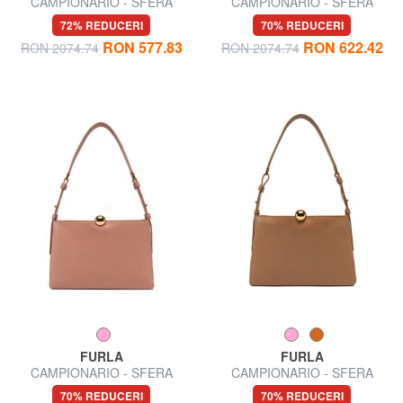
CAMPIONARIO - SFERA
CAMPIONARIO - SFERA
SOFT Geantă de umăr, piele,
SOFT L Geantă de umăr,
72% REDUCERI
70% REDUCERI
fabricată în Italia
piele
RON 577.83
RON 622.42
RON 2074.74
RON 2074.74
FURLA
FURLA
CAMPIONARIO - SFERA
CAMPIONARIO - SFERA
SOFT M Geantă de umăr
SOFT Geantă de umăr
70% REDUCERI
70% REDUCERI