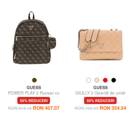
GUESS
GUESS
POWER PLAY 2 Rucsac cu
GIULLY 2 Geantă de umăr
buzunar și husă
50% REDUCERI
50% REDUCERI
RON 407.07
RON 354.54
RON 814.14
RON 709.09