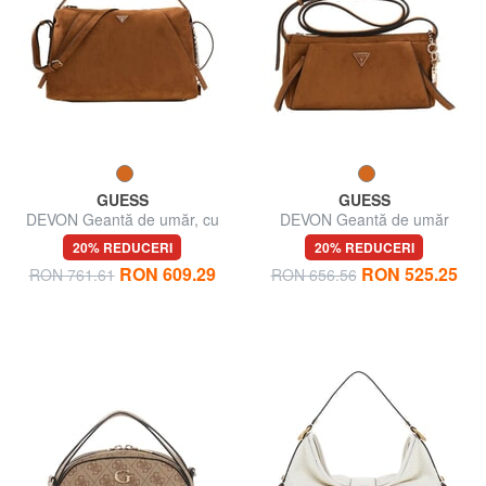
GUESS
GUESS
DEVON Geantă de umăr, cu
DEVON Geantă de umăr
curea de umăr
20% REDUCERI
20% REDUCERI
RON 609.29
RON 525.25
RON 761.61
RON 656.56