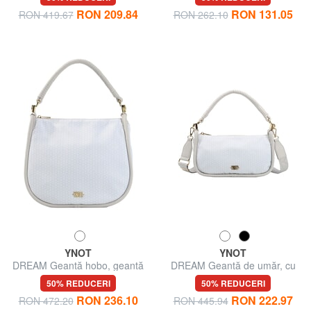
RON 209.84
RON 131.05
RON 419.67
RON 262.10
YNOT
YNOT
DREAM Geantă hobo, geantă
DREAM Geantă de umăr, cu
de mână
curea de umăr
50% REDUCERI
50% REDUCERI
RON 236.10
RON 222.97
RON 472.20
RON 445.94