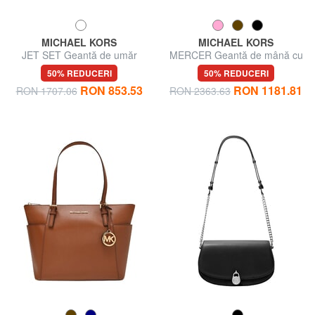
MICHAEL KORS
MICHAEL KORS
JET SET Geantă de umăr
MERCER Geantă de mână cu
reglabilă, din piele
curea de umăr, din piele
50% REDUCERI
50% REDUCERI
RON 853.53
RON 1181.81
RON 1707.06
RON 2363.63