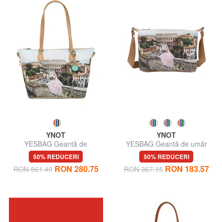
YNOT
YNOT
YESBAG Geantă de
YESBAG Geantă de umăr
cumpărături, geantă de umăr
hobo
50% REDUCERI
50% REDUCERI
RON 280.75
RON 183.57
RON 561.49
RON 367.15