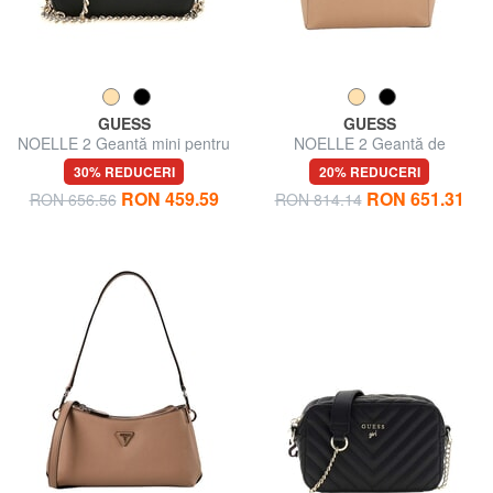
GUESS
GUESS
NOELLE 2 Geantă mini pentru
NOELLE 2 Geantă de
cameră de umăr
cumpărături de umăr
30% REDUCERI
20% REDUCERI
RON 459.59
RON 651.31
RON 656.56
RON 814.14