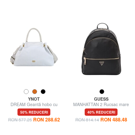
YNOT
GUESS
DREAM Geantă hobo cu
MANHATTAN 2 Rucsac mare
curea de umăr
cu 2 compartimente
50% REDUCERI
40% REDUCERI
RON 288.62
RON 488.48
RON 577.25
RON 814.14