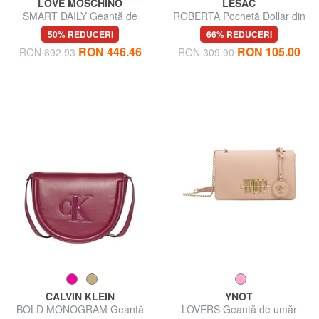
LOVE MOSCHINO
LESAC
SMART DAILY Geantă de
ROBERTA Pochetă Dollar din
umăr
piele
50% REDUCERI
66% REDUCERI
RON 446.46
RON 105.00
RON 892.93
RON 309.90
CALVIN KLEIN
YNOT
BOLD MONOGRAM Geantă
LOVERS Geantă de umăr