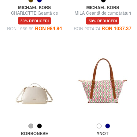
MICHAEL KORS
MICHAEL KORS
CHARLOTTE Geantă de
MILA Geantă de cumpărături
cumpărături din piele de umăr
de umăr, cu curea de umăr
50% REDUCERI
50% REDUCERI
RON 984.84
RON 1037.37
RON 1969.69
RON 2074.74
BORBONESE
YNOT