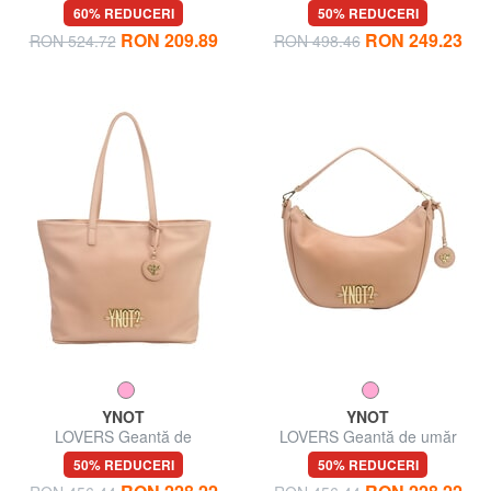
de umăr
60% REDUCERI
50% REDUCERI
RON 209.89
RON 249.23
RON 524.72
RON 498.46
YNOT
YNOT
LOVERS Geantă de
LOVERS Geantă de umăr
cumpărături, geantă de umăr
50% REDUCERI
50% REDUCERI