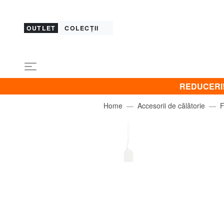
OUTLET
COLECȚII
REDUCERI! B
Home
Accesorii de călătorie