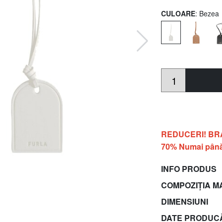
CULOARE
: Bezea
REDUCERI! BRACC
70% Numai până
INFO PRODUS
COMPOZIȚIA M
DIMENSIUNI
DATE PRODUC