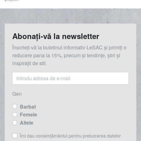
Abonați-vă la newsletter
Înscrieți-vă la buletinul informativ LeSAC și primiți o
reducere
pana la
15%, precum și tendințe, știri și
inspirații de stil.
Gen
Barbat
Femeie
Altele
Îmi dau consimțământul pentru prelucrarea datelor