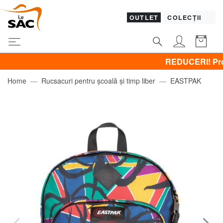
OUTLET
COLECȚII
REDUCERI! Promovez 
Home
Rucsacuri pentru școală și timp liber
EASTPAK