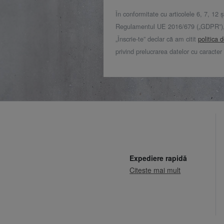
În conformitate cu articolele 6, 7, 12 ș
Regulamentul UE 2016/679 („GDPR”), 
„Înscrie-te” declar că am citit
politica 
privind prelucrarea datelor cu caracter
Expediere rapidă
Citeste mai mult