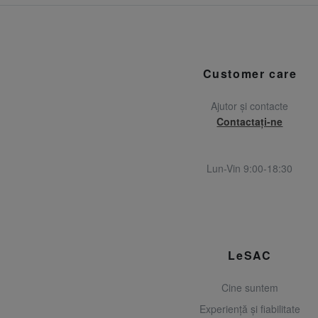
Customer care
Ajutor și contacte
Contactați-ne
Lun-Vin 9:00-18:30
LeSAC
Cine suntem
Experiență și fiabilitate