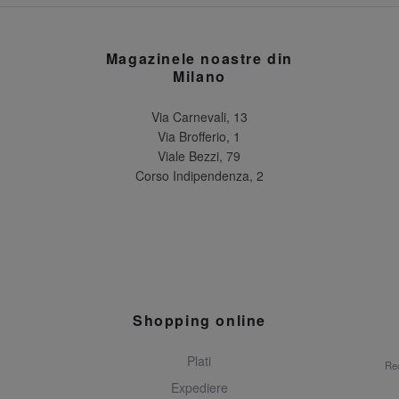
Magazinele noastre din
Milano
Via Carnevali, 13
Via Brofferio, 1
Viale Bezzi, 79
Corso Indipendenza, 2
Shopping online
Plati
Rec
Expediere