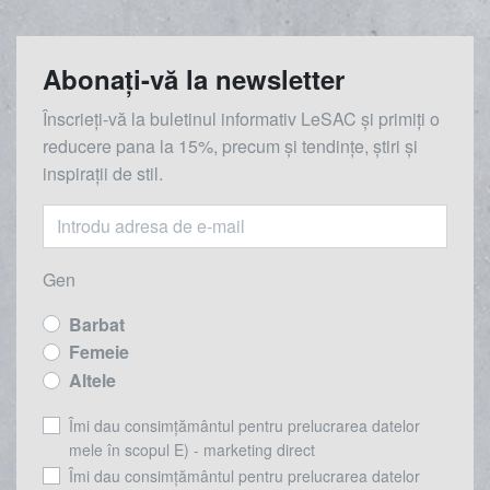
Abonați-vă la newsletter
Înscrieți-vă la buletinul informativ LeSAC și primiți o
reducere
pana la
15%, precum și tendințe, știri și
inspirații de stil.
Gen
Barbat
Femeie
Altele
Îmi dau consimțământul pentru prelucrarea datelor
mele în scopul E) - marketing direct
Îmi dau consimțământul pentru prelucrarea datelor