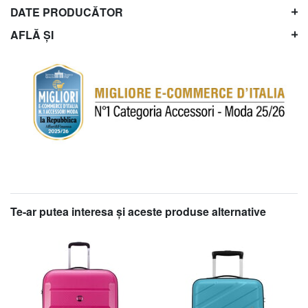
DATE PRODUCĂTOR
AFLĂ ȘI
Te-ar putea interesa şi aceste produse alternative