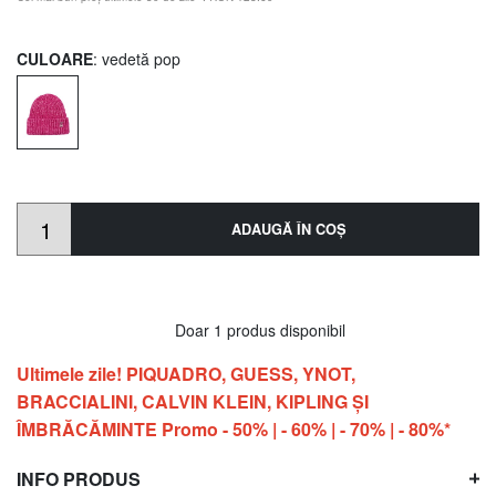
CULOARE
: vedetă pop
ADAUGĂ ÎN COŞ
Doar 1 produs disponibil
Ultimele zile! PIQUADRO, GUESS, YNOT,
BRACCIALINI, CALVIN KLEIN, KIPLING ŞI
ÎMBRĂCĂMINTE Promo - 50% | - 60% | - 70% | - 80%*
INFO PRODUS