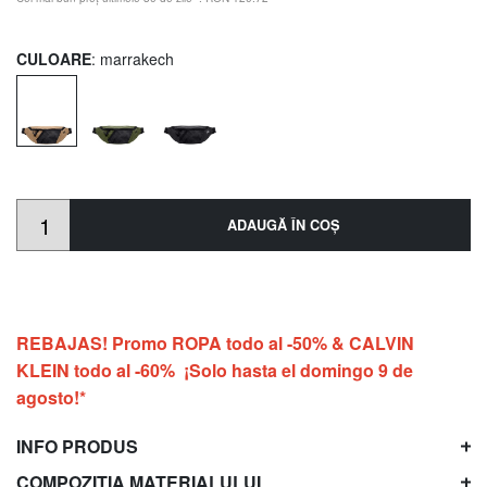
CULOARE
: marrakech
ADAUGĂ ÎN COŞ
REBAJAS! Promo ROPA todo al -50% & CALVIN
KLEIN todo al -60% ¡Solo hasta el domingo 9 de
agosto!*
INFO PRODUS
COMPOZIȚIA MATERIALULUI