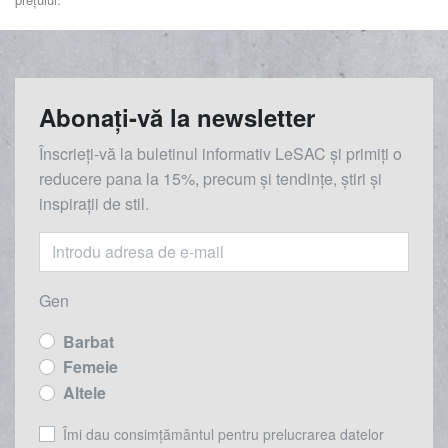
Abonați-vă la newsletter
Înscrieți-vă la buletinul informativ LeSAC și primiți o
reducere
pana la
15%, precum și tendințe, știri și
inspirații de stil.
Gen
Barbat
Femeie
Altele
Îmi dau consimțământul pentru prelucrarea datelor