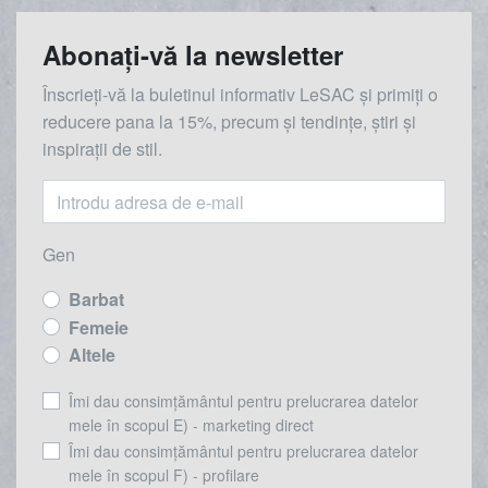
Abonați-vă la newsletter
Înscrieți-vă la buletinul informativ LeSAC și primiți o
reducere
pana la
15%, precum și tendințe, știri și
inspirații de stil.
Gen
Barbat
Femeie
Altele
Îmi dau consimțământul pentru prelucrarea datelor
mele în scopul E) - marketing direct
Îmi dau consimțământul pentru prelucrarea datelor
mele în scopul F) - profilare