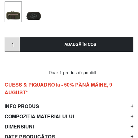
ADAUGĂ ÎN COŞ
Doar 1 produs disponibil
GUESS & PIQUADRO la - 50% PÂNĂ MÂINE, 9
AUGUST*
INFO PRODUS
COMPOZIȚIA MATERIALULUI
DIMENSIUNI
DATE PRODUCĂTOR