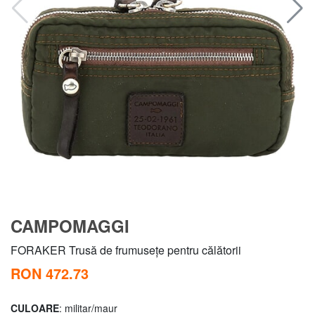
CAMPOMAGGI
FORAKER Trusă de frumusețe pentru călătorii
RON 472.73
CULOARE
: militar/maur