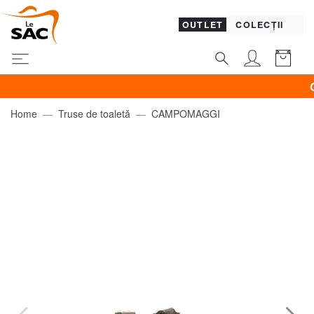
OUTLET
COLECȚII
GUES
Home
Truse de toaletă
CAMPOMAGGI