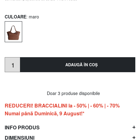
CULOARE
: maro
ADAUGĂ ÎN COŞ
Doar 3 produse disponibile
REDUCERI! BRACCIALINI la - 50% | - 60% | - 70%
Numai până Duminică, 9 August!*
INFO PRODUS
DIMENSIUNI