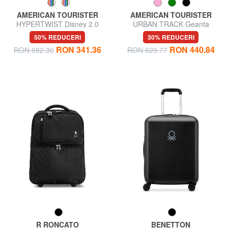
AMERICAN TOURISTER
AMERICAN TOURISTER
HYPERTWIST Disney 2.0
URBAN TRACK Geanta
Cărucior pentru bagaje de
pentru bagaj de mana troler
50% REDUCERI
30% REDUCERI
mână
RON 341.36
RON 440.84
RON 682.30
RON 629.77
R RONCATO
BENETTON