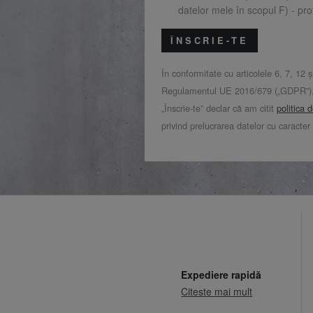
datelor mele în scopul F) - prof
ÎNSCRIE-TE
În conformitate cu articolele 6, 7, 12 ș
Regulamentul UE 2016/679 („GDPR”), 
„Înscrie-te” declar că am citit
politica 
privind prelucrarea datelor cu caracter
Expediere rapidă
Citeste mai mult