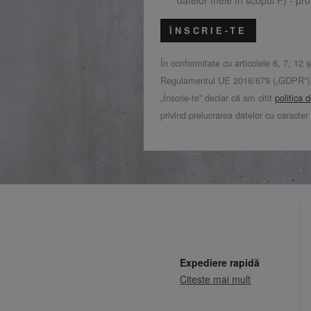
ÎNSCRIE-TE
În conformitate cu articolele 6, 7, 12 ș
Regulamentul UE 2016/679 („GDPR”), 
„Înscrie-te” declar că am citit
politica 
privind prelucrarea datelor cu caracter
Expediere rapidă
Citeste mai mult