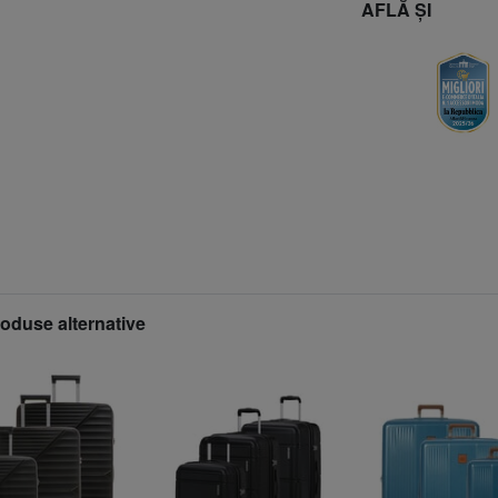
AFLĂ ȘI
roduse alternative