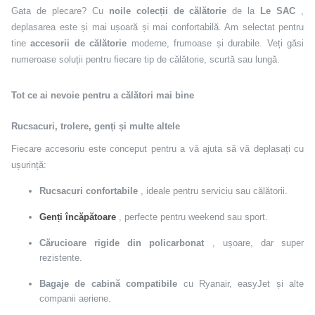
Gata de plecare? Cu
noile colecții de călătorie
de la
Le SAC
,
deplasarea este și mai ușoară și mai confortabilă. Am selectat pentru
tine
accesorii de călătorie
moderne, frumoase și durabile. Veți găsi
numeroase soluții pentru fiecare tip de călătorie, scurtă sau lungă.
Tot ce ai nevoie pentru a călători mai bine
Rucsacuri, trolere, genți și multe altele
Fiecare accesoriu este conceput pentru a vă ajuta să vă deplasați cu
ușurință:
Rucsacuri confortabile
, ideale pentru serviciu sau călătorii.
Genți încăpătoare
, perfecte pentru weekend sau sport.
Cărucioare rigide din policarbonat
, ușoare, dar super
rezistente.
Bagaje de cabină compatibile
cu Ryanair, easyJet și alte
companii aeriene.