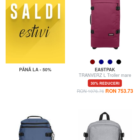
PÂNĂ LA - 50%
EASTPAK
TRANVERZ L Troller mare
30% REDUCERI
RON 753.73
RON 1076.76