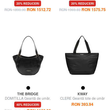
cumparaturi din piele
20% REDUCERI
20% REDUCERI
RON 1512.72
RON 1575.75
RON 1890.90
RON 1969.69
THE BRIDGE
KWAY
DOMITILLA Geantă de umăr,
CLERE Geantă tote de umăr
piele
RON 393.94
40% REDUCERI