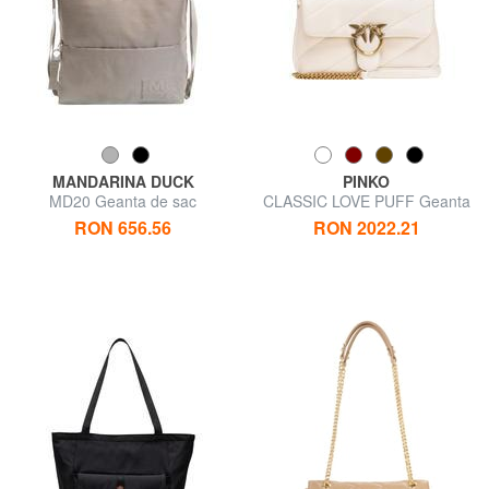
MANDARINA DUCK
PINKO
MD20 Geanta de sac
CLASSIC LOVE PUFF Geanta
transformabila in rucsac
din piele Nappa
RON 656.56
RON 2022.21