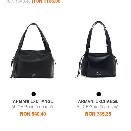
RON 1166.06
RON 1943.43
ARMANI EXCHANGE
ARMANI EXCHANGE
ALICE Geantă de umăr
ALICE Geantă de umăr
RON 840.40
RON 735.35