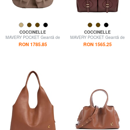
COCCINELLE
COCCINELLE
MAVERY POCKET Geantă de
MAVERY POCKET Geantă de
umăr, piele
umăr, din piele
RON 1785.85
RON 1565.25