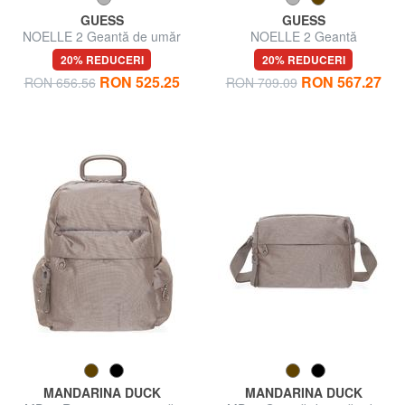
GUESS
GUESS
NOELLE 2 Geantă de umăr
NOELLE 2 Geantă
convertibilă cu clapă
20% REDUCERI
20% REDUCERI
RON 525.25
RON 567.27
RON 656.56
RON 709.09
MANDARINA DUCK
MANDARINA DUCK