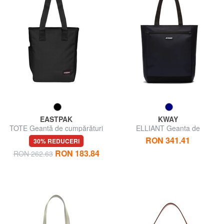
EASTPAK
KWAY
TOTE Geantă de cumpărături
ELLIANT Geanta de
de umăr
cumparaturi cu buzunar
RON 341.41
30% REDUCERI
RON 183.84
RON 262.63