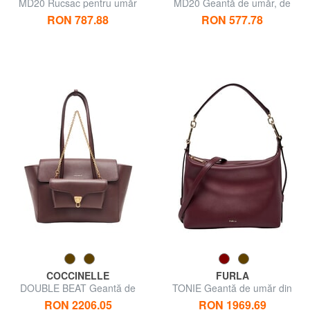
MD20 Rucsac pentru umăr
MD20 Geantă de umăr, de
dimensiuni mici
RON 787.88
RON 577.78
COCCINELLE
FURLA
DOUBLE BEAT Geantă de
TONIE Geantă de umăr din
umăr
piele cu curea de umăr
RON 2206.05
RON 1969.69