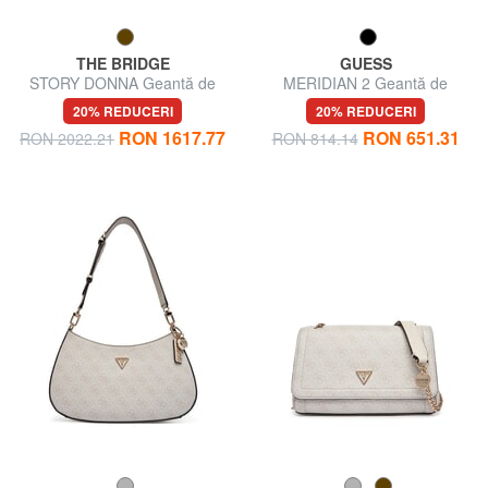
THE BRIDGE
GUESS
STORY DONNA Geantă de
MERIDIAN 2 Geantă de
cumpărături din piele de umăr
cumpărături de umăr
20% REDUCERI
20% REDUCERI
RON 1617.77
RON 651.31
RON 2022.21
RON 814.14