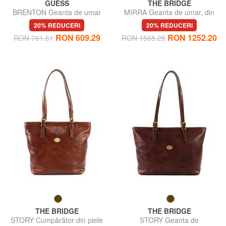
GUESS
THE BRIDGE
BRENTON Geanta de umar
MIRRA Geanta de umar, din
piele
20% REDUCERI
20% REDUCERI
RON 609.29
RON 1252.20
RON 761.61
RON 1565.25
THE BRIDGE
THE BRIDGE
STORY Cumpărător din piele
STORY Geanta de