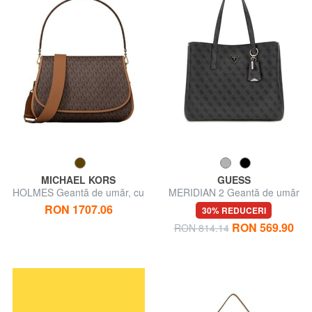
MICHAEL KORS
GUESS
HOLMES Geantă de umăr, cu
MERIDIAN 2 Geantă de umăr
curea de umăr
RON 1707.06
30% REDUCERI
RON 569.90
RON 814.14