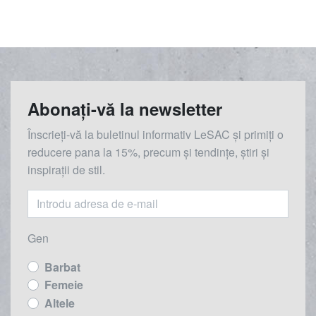
Abonați-vă la newsletter
Înscrieți-vă la buletinul informativ LeSAC și primiți o
reducere
pana la
15%, precum și tendințe, știri și
inspirații de stil.
Gen
Barbat
Femeie
Altele