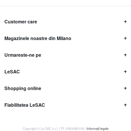
Customer care
Magazinele noastre din Milano
Urmareste-ne pe
LeSAC
Shopping online
Fiabilitatea LeSAC
Copyright © Le SAC s.r.l. | PI 10954380159 |
Informații legale