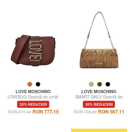
LOVE MOSCHINO
LOVE MOSCHINO
LOVEBUG Geantă de umăr
SMART DAILY Geantă de
mini
umăr
20% REDUCERI
20% REDUCERI
RON 777.15
RON 567.11
RON 971.44
RON 708.89