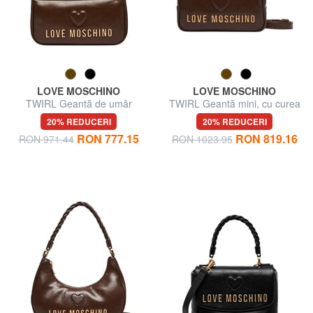
LOVE MOSCHINO
LOVE MOSCHINO
TWIRL Geantă de umăr
TWIRL Geantă mini, cu curea
de umăr
20% REDUCERI
20% REDUCERI
RON 777.15
RON 819.16
RON 971.44
RON 1023.95