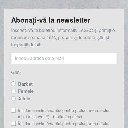
Abonați-vă la newsletter
Înscrieți-vă la buletinul informativ LeSAC și primiți o
reducere
pana la
15%, precum și tendințe, știri și
inspirații de stil.
Gen
Barbat
Femeie
Altele
Îmi dau consimțământul pentru prelucrarea datelor
mele în scopul E) - marketing direct
Îmi dau consimțământul pentru prelucrarea datelor