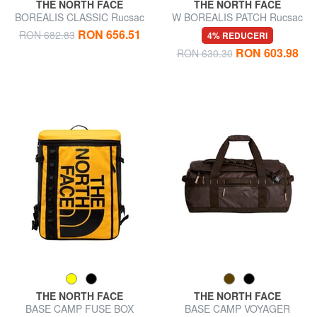
THE NORTH FACE
THE NORTH FACE
BOREALIS CLASSIC Rucsac
W BOREALIS PATCH Rucsac
de călătorie
de călătorie
RON 656.51
RON 682.83
4% REDUCERI
RON 603.98
RON 630.30
THE NORTH FACE
THE NORTH FACE
BASE CAMP FUSE BOX
BASE CAMP VOYAGER