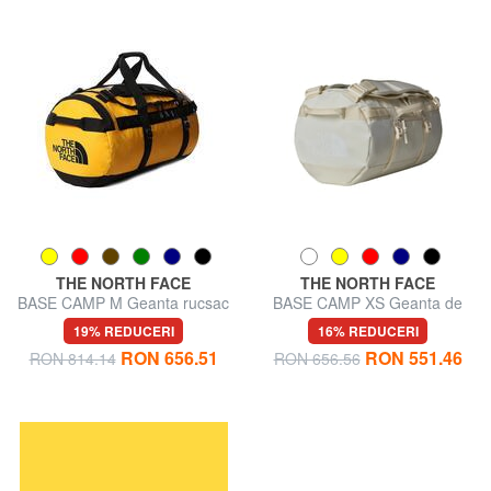
THE NORTH FACE
THE NORTH FACE
BASE CAMP M Geanta rucsac
BASE CAMP XS Geanta de
voiaj/Rucsac
19% REDUCERI
16% REDUCERI
RON 656.51
RON 551.46
RON 814.14
RON 656.56