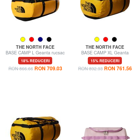
THE NORTH FACE
THE NORTH FACE
BASE CAMP L Geanta rucsac
BASE CAMP XL Geanta
rucsac
18% REDUCERI
15% REDUCERI
RON 709.03
RON 761.56
RON 866.66
RON 892.93