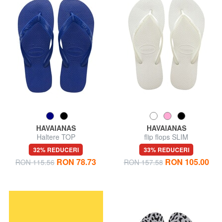
HAVAIANAS
HAVAIANAS
Haltere TOP
flip flops SLIM
32% REDUCERI
33% REDUCERI
RON 78.73
RON 105.00
RON 115.56
RON 157.58