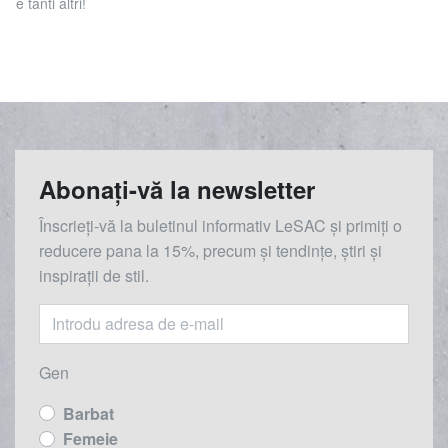
e tanti altri!
Abonați-vă la newsletter
Înscrieți-vă la buletinul informativ LeSAC și primiți o
reducere
pana la
15%, precum și tendințe, știri și
inspirații de stil.
Gen
Barbat
Femeie