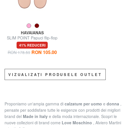
HAVAIANAS
SLIM POINT Papuci flip-flop
41% REDUCERI
RON 105.00
RON 178.59
VIZUALIZAȚI PRODUSELE OUTLET
Proponiamo un'ampia gamma di
calzature
per uomo
e
donna
,
pensate per soddisfare tutte le esigenze con prodotti dei migliori
brand del
Made in Italy
e della moda internazionale. Scopri le
nuove collezioni di brand come
Love Moschino
, Alviero Martini