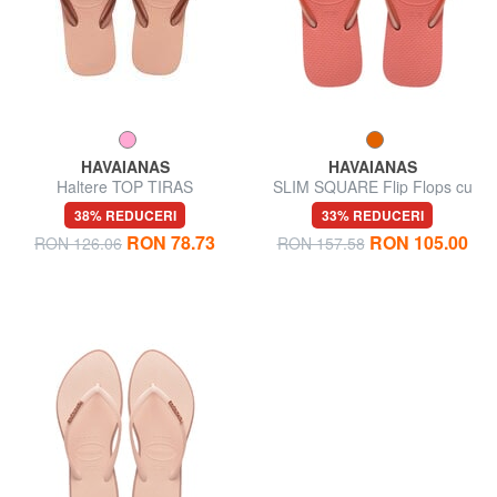
HAVAIANAS
HAVAIANAS
Haltere TOP TIRAS
SLIM SQUARE Flip Flops cu
vârful pătrat
38% REDUCERI
33% REDUCERI
RON 78.73
RON 105.00
RON 126.06
RON 157.58